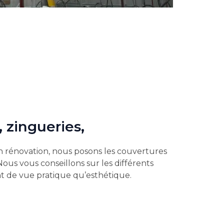
 zingueries,
n rénovation, nous posons les couvertures
 Nous vous conseillons sur les différents
t de vue pratique qu’esthétique.