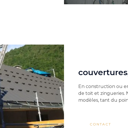
couvertures,
En construction ou e
de toit et zingueries.
modèles, tant du poin
CONTACT