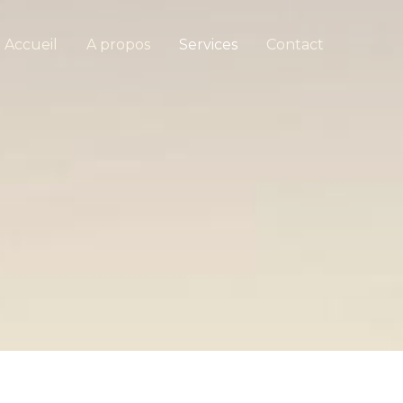
Accueil
A propos
Services
Contact