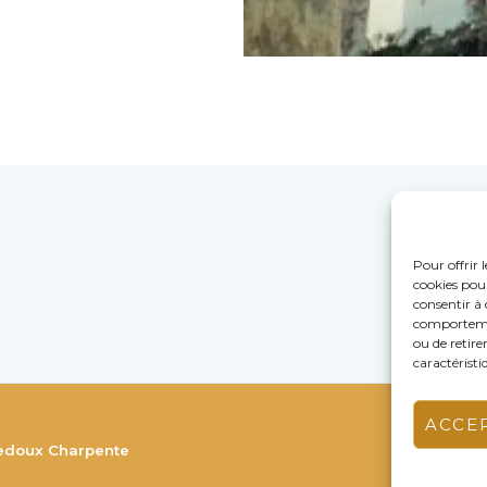
Pour offrir 
cookies pour
consentir à 
comportement
ou de retire
caractéristi
ACCE
Ledoux Charpente