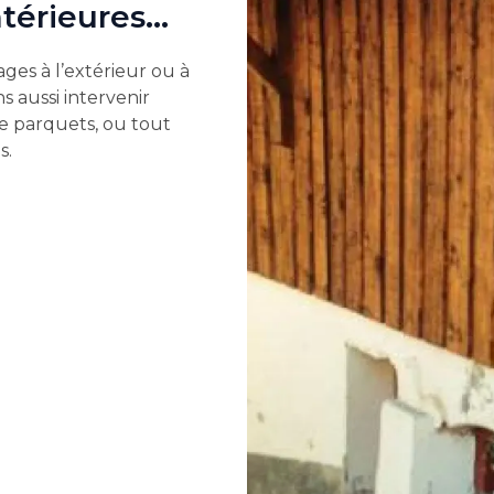
ntérieures…
es à l’extérieur ou à
s aussi intervenir
de parquets, ou tout
s.