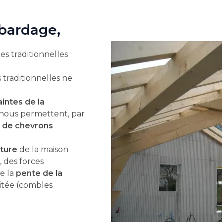
 bardage
,
s traditionnelles
 traditionnelles ne
aintes de la
i nous permettent, par
 de chevrons
ture
de la maison
, des forces
e la
pente de la
itée (combles